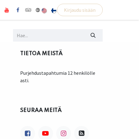
Kirjaudu sisään
TIETOA MEISTÄ
Purjehdustapahtumia 12 henkilölle
asti.
SEURAA MEITÄ