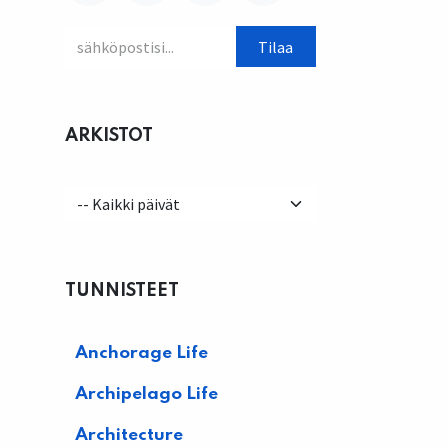
Tilaa
ARKISTOT
TUNNISTEET
Anchorage Life
Archipelago Life
Architecture