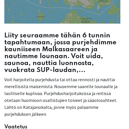
Liity seuraamme tähän 6 tunnin
tapahtumaan, jossa purjehdimme
kauniiseen Malkasaareen ja
nautimme lounaan. Voit uida,
saunoa, nauttia luonnosta,
vuokrata SUP-laudan,...
Voit harjoitella purjehdusta tai ottaa rennosti ja nauttia
merellisistä maisemista. Nousemme saarelle lounaalle ja
lasilliselle kuplivaa. Purjehdusharjoituksissa ja reitissä
otetaan huomioon osallistujien toiveet ja sääolosuhteet.
Lähtö on Katajanokalta, jonne myös palaamme
purjehduksen jälkeen.
Vaatetus