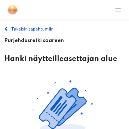
Takaisin tapahtumiin
Purjehdusretki saareen
Hanki näytteilleasettajan alue