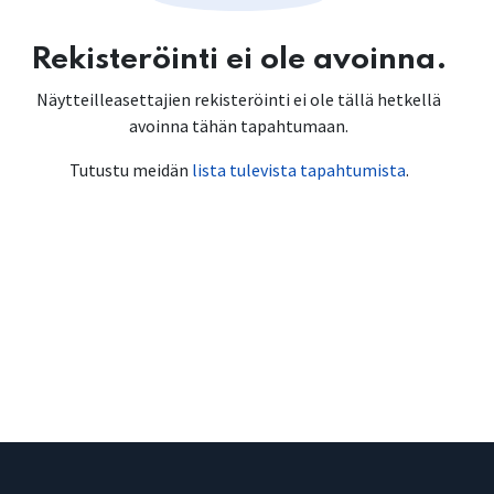
Rekisteröinti ei ole avoinna.
Näytteilleasettajien rekisteröinti ei ole tällä hetkellä
avoinna tähän tapahtumaan.
Tutustu meidän
lista tulevista tapahtumista
.