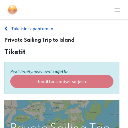
Takaisin tapahtumiin
Private Sailing Trip to Island
Tiketit
Rekisteröitymiset ovat
suljettu
Ilmoittautumiset suljettu